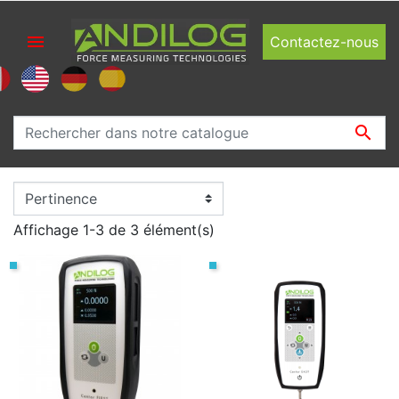

Contactez-nous

Affichage 1-3 de 3 élément(s)