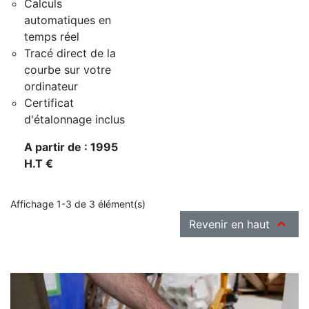
Calculs
automatiques en
temps réel
Tracé direct de la
courbe sur votre
ordinateur
Certificat
d'étalonnage inclus
A partir de : 1995
H.T €
Affichage 1-3 de 3 élément(s)

Revenir en haut