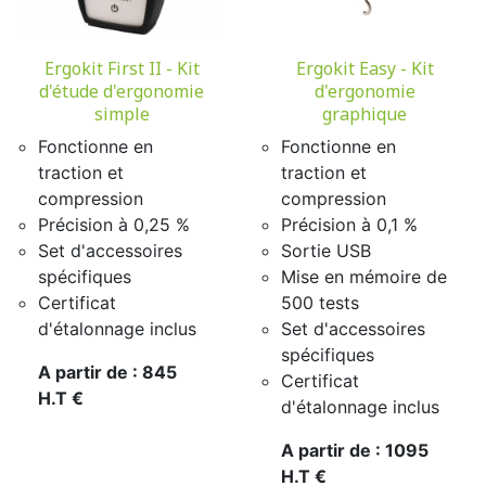
Ergokit First II - Kit
Ergokit Easy - Kit
d'étude d'ergonomie
d'ergonomie
simple
graphique
Fonctionne en
Fonctionne en
traction et
traction et
compression
compression
Précision à 0,25 %
Précision à 0,1 %
Set d'accessoires
Sortie USB
spécifiques
Mise en mémoire de
Certificat
500 tests
d'étalonnage inclus
Set d'accessoires
spécifiques
A partir de : 845
Certificat
H.T €
d'étalonnage inclus
A partir de : 1095
H.T €