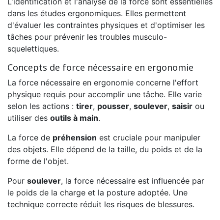
L'identification et l'analyse de la force sont essentielles
dans les études ergonomiques. Elles permettent
d'évaluer les contraintes physiques et d'optimiser les
tâches pour prévenir les troubles musculo-
squelettiques.
Concepts de force nécessaire en ergonomie
La force nécessaire en ergonomie concerne l'effort
physique requis pour accomplir une tâche. Elle varie
selon les actions :
tirer
,
pousser
,
soulever
,
saisir
ou
utiliser des
outils à main
.
La force de
préhension
est cruciale pour manipuler
des objets. Elle dépend de la taille, du poids et de la
forme de l'objet.
Pour
soulever
, la force nécessaire est influencée par
le poids de la charge et la posture adoptée. Une
technique correcte réduit les risques de blessures.